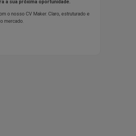
ra a sua próxima oportunidade.
com o nosso CV Maker. Claro, estruturado e
do mercado.